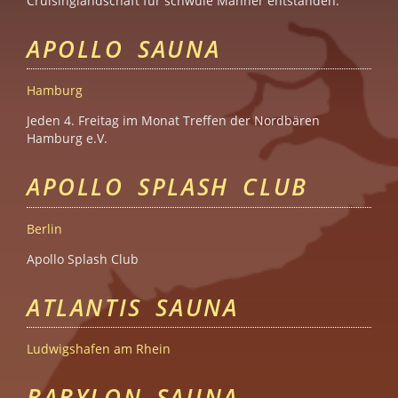
Cruisinglandschaft für schwule Männer entstanden.
APOLLO SAUNA
Hamburg
Jeden 4. Freitag im Monat Treffen der Nordbären
Hamburg e.V.
APOLLO SPLASH CLUB
Berlin
Apollo Splash Club
ATLANTIS SAUNA
Ludwigshafen am Rhein
BABYLON SAUNA