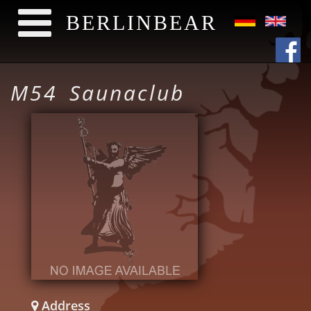
BERLINBEAR
Direkt zum Inhalt
M54 Saunaclub
Address