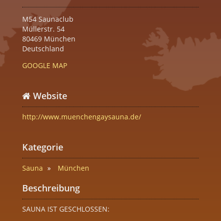
M54 Saunaclub
Müllerstr. 54
80469 München
Deutschland
GOOGLE MAP
Website
http://www.muenchengaysauna.de/
Kategorie
Sauna
München
Beschreibung
SAUNA IST GESCHLOSSEN: