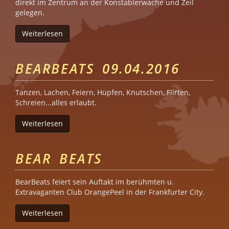
direkt im Zentrum an der Konstablerwache und Zeil
gelegen.
Weiterlesen
über Metropol-Sauna (Frankfurt am Main)
BEARBEATS 09.04.2016
Tanzen, Lachen, Feiern, Hüpfen, Knutschen, Flirten,
Schreien...alles erlaubt.
Weiterlesen
über BearBeats 09.04.2016
BEAR BEATS
BearBeats feiert sein Auftakt im berühmten u.
Extravaganten Club OrangePeel in der Frankfurter City.
Weiterlesen
über Bear Beats