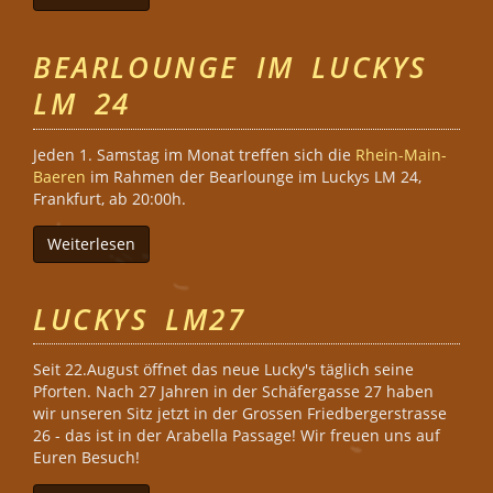
BEARLOUNGE IM LUCKYS
LM 24
Jeden 1. Samstag im Monat treffen sich die
Rhein-Main-
Baeren
im Rahmen der Bearlounge im Luckys LM 24,
Frankfurt, ab 20:00h.
Weiterlesen
über Bearlounge im Luckys LM 24
LUCKYS LM27
Seit 22.August öffnet das neue Lucky's täglich seine
Pforten. Nach 27 Jahren in der Schäfergasse 27 haben
wir unseren Sitz jetzt in der Grossen Friedbergerstrasse
26 - das ist in der Arabella Passage! Wir freuen uns auf
Euren Besuch!