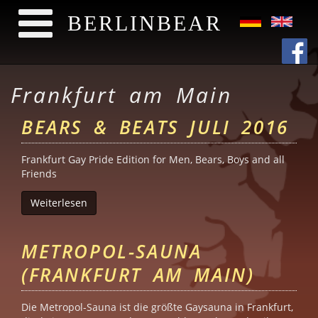
BERLINBEAR
Direkt zum Inhalt
Frankfurt am Main
BEARS & BEATS JULI 2016
Frankfurt Gay Pride Edition for Men, Bears, Boys and all
Friends
Weiterlesen
über Bears & Beats Juli 2016
METROPOL-SAUNA
(FRANKFURT AM MAIN)
Die Metropol-Sauna ist die größte Gaysauna in Frankfurt,