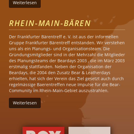
Weiterlesen
über Luckys LM27
RHEIN-MAIN-BÄREN
Der Frankfurter Bärentreff e. V. ist aus der informellen
Gruppe Frankfurter Bärentreff entstanden. Wir verstehen
uns als ein Planungs- und Organisationsteam. Die
Gründungsmitglieder sind in der Mehrzahl die Mitglieder
des Planungsteams der Beardays 2003 , die im März 2003
erstmalig stattfanden. Neben der Organisation der
Beardays, die 2004 den Zusatz Bear & Leatherdays
erhielten, hat sich der Verein das Ziel gesetzt auch durch
regelmässige Baerentreffen neue Impulse für die Bear-
Community im Rhein-Main-Gebiet auszustrahlen.
Weiterlesen
über Rhein-Main-Bären