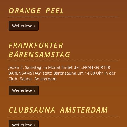
ORANGE PEEL
Weiterlesen
über Orange Peel
FRANKFURTER
BÄRENSAMSTAG
Jeden 2. Samstag im Monat findet der „FRANKFURTER
BÄRENSAMSTAG“ statt: Bärensauna um 14:00 Uhr in der
Club- Sauna- Amsterdam
Weiterlesen
über Frankfurter Bärensamstag
CLUBSAUNA AMSTERDAM
Weiterlesen
über Clubsauna Amsterdam