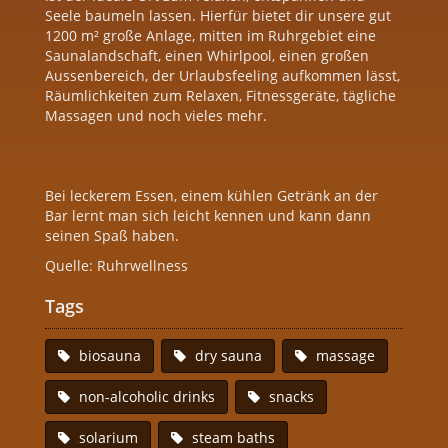
Seele baumeln lassen. Hierfür bietet dir unsere gut
1200 m² große Anlage, mitten im Ruhrgebiet eine
Saunalandschaft, einen Whirlpool, einen großen
Aussenbereich, der Urlaubsfeeling aufkommen lässt,
Räumlichkeiten zum Relaxen, Fitnessgeräte, tägliche
Massagen und noch vieles mehr.
Bei leckerem Essen, einem kühlen Getränk an der
Bar lernt man sich leicht kennen und kann dann
seinen Spaß haben.
Quelle: Ruhrwellness
Tags
biosauna
dry sauna
massage
non-alcoholic drinks
snacks
solarium
steam baths