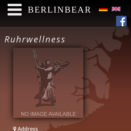
BERLINBEAR
Direkt zum Inhalt
Ruhrwellness
Address