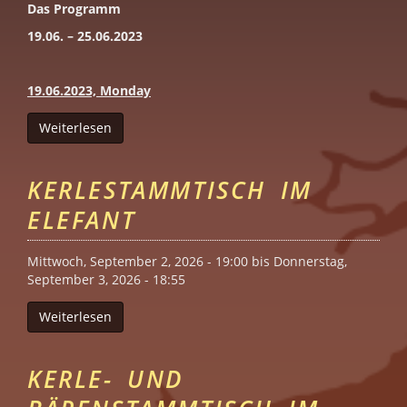
Das Programm
19.06. – 25.06.2023
19.06.2023, Monday
Weiterlesen
über Bearsummer Berlin (Bärentreffen)
KERLESTAMMTISCH IM
ELEFANT
Mittwoch, September 2, 2026 - 19:00
bis
Donnerstag,
September 3, 2026 - 18:55
Weiterlesen
über Kerlestammtisch im Elefant
KERLE- UND