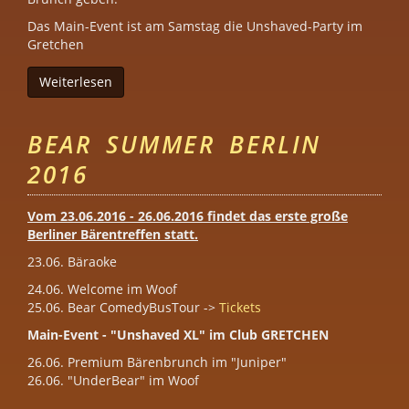
Das Main-Event ist am Samstag die Unshaved-Party im
Gretchen
Weiterlesen
über Bear Summer Weekend
BEAR SUMMER BERLIN
2016
Vom 23.06.2016 - 26.06.2016 findet das erste große
Berliner Bärentreffen statt.
23.06. Bäraoke
24.06. Welcome im Woof
25.06. Bear ComedyBusTour ->
Tickets
Main-Event - "Unshaved XL" im Club GRETCHEN
26.06. Premium Bärenbrunch im "Juniper"
26.06. "UnderBear" im Woof