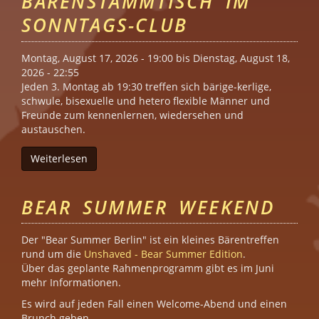
BÄRENSTAMMTISCH IM
SONNTAGS-CLUB
Montag, August 17, 2026 - 19:00
bis
Dienstag, August 18,
2026 - 22:55
Jeden 3. Montag ab 19:30 treffen sich bärige-kerlige,
schwule, bisexuelle und hetero flexible Männer und
Freunde zum kennenlernen, wiedersehen und
austauschen.
Weiterlesen
über Kerle- und Bärenstammtisch im Sonntags-
BEAR SUMMER WEEKEND
Der "Bear Summer Berlin" ist ein kleines Bärentreffen
rund um die
Unshaved - Bear Summer Edition
.
Über das geplante Rahmenprogramm gibt es im Juni
mehr Informationen.
Es wird auf jeden Fall einen Welcome-Abend und einen
Brunch geben.