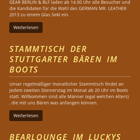
GEAR BERLIN & BLF laden ab 14.00 Uhr alle Besucher und
die Kandidaten für die Wahl des GERMAN MR. LEATHER
2013 zu einem Glas Sekt ein.
Weiterlesen
über BLF 2013 - Sektempfang - Champagne Rece
STAMMTISCH DER
STUTTGARTER BÄREN IM
BOOTS
Unser regelmäßiger monatlicher Stammtisch findet an
jedem zweiten Donnerstag im Monat ab 20 Uhr im Boots
statt. Willkommen sind alle Männer (egal welchen Alters)
, die mit uns Bären was anfangen können.
Weiterlesen
über Stammtisch der Stuttgarter Bären im Boots
BEARLOUNGE IM LUCKYS