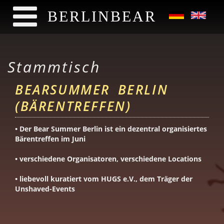
BERLINBEAR
Direkt zum Inhalt
Stammtisch
BEARSUMMER BERLIN
(BÄRENTREFFEN)
• Der Bear Summer Berlin ist ein dezentral organisiertes
Bärentreffen im Juni
• verschiedene Organisatoren, verschiedene Locations
• liebevoll kuratiert vom HUGS e.V., dem Träger der
Unshaved-Events