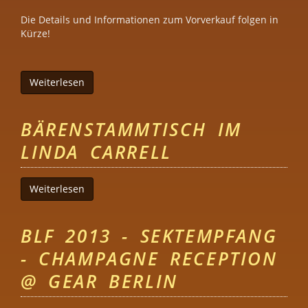
Die Details und Informationen zum Vorverkauf folgen in
Kürze!
Weiterlesen
über Bear Summer Berlin 2016
BÄRENSTAMMTISCH IM
LINDA CARRELL
Weiterlesen
über Bärenstammtisch im Linda Carrell
BLF 2013 - SEKTEMPFANG
- CHAMPAGNE RECEPTION
@ GEAR BERLIN