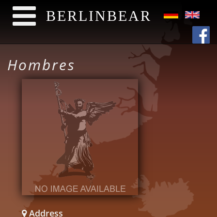
BERLINBEAR
Direkt zum Inhalt
Hombres
Address