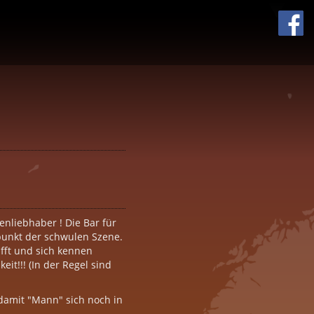
nliebhaber ! Die Bar für
punkt der schwulen Szene.
ifft und sich kennen
eit!!! (In der Regel sind
, damit "Mann" sich noch in