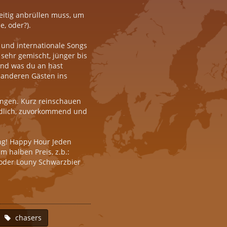
eitig anbrüllen muss, um
e, oder?).
r und internationale Songs
 sehr gemischt, jünger bis
rund was du an hast
 anderen Gästen ins
ngen. Kurz reinschauen
undlich, zuvorkommend und
ng! Happy Hour Jeden
m halben Preis, z.b.:
€ oder Louny Schwarzbier
chasers