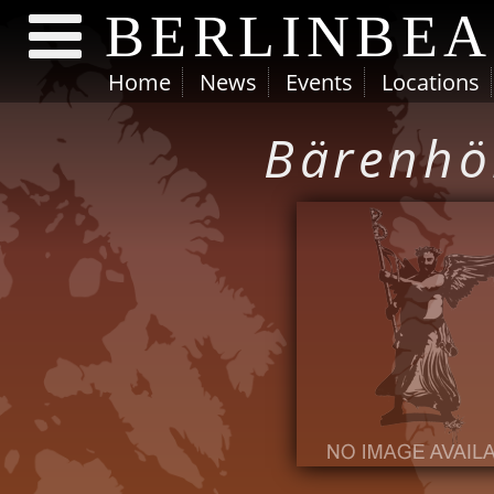
BERLINBE
Home
News
Events
Locations
Direkt zum Inhalt
Bärenhö