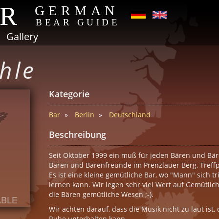
AR
GERMAN
BEAR GUIDE
Gallery
hle
Kategorie
Bar
Berlin
Deutschland
Beschreibung
Seit Oktober 1999 ein muß für jeden Bären und Bäre
Bären und Bärenfreunde im Prenzlauer Berg, Treff
Es ist eine kleine gemütliche Bar, wo "Mann" sich tr
lernen kann. Wir legen sehr viel Wert auf Gemütlichk
die Bären gemütliche Wesen ;-).
Wir achten darauf, dass die Musik nicht zu laut ist
Ruhe unterhalten kann.