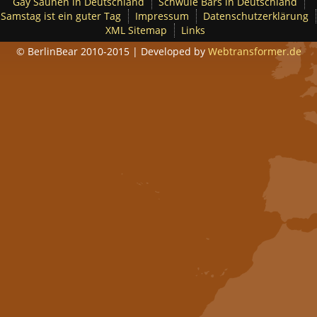
Gay Saunen in Deutschland
Schwule Bars in Deutschland
Samstag ist ein guter Tag
Impressum
Datenschutzerklärung
XML Sitemap
Links
© BerlinBear 2010-2015 | Developed by
Webtransformer.de