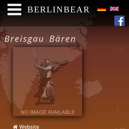
BERLINBEAR
Direkt zum Inhalt
Breisgau Bären
Website