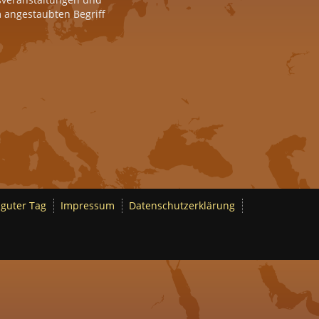
m angestaubten Begriff
 guter Tag
Impressum
Datenschutzerklärung