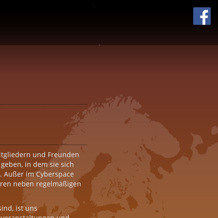
itgliedern und Freunden
geben, in dem sie sich
. Außer im Cyberspace
ieren neben regelmäßigen
ind, ist uns
gsveranstaltungen und