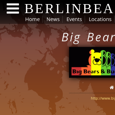
BERLINBE
Home
News
Events
Locations
Direkt zum Inhalt
Big Bea
http://www.bi