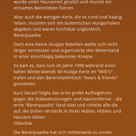
wurde unter Hausarrest gesetzt und musste ein
einsames Bärenleben führen.
Aber auch die wenigen Kerle, die es rund und haarig
lieben, mussten sich mit bulemischen Hungerhaken
abgeben und waren furchtbar unglücklich.
Bärenpaadiie
Doch eine kleine Gruppe Rebellen wollte sich nicht
länger verstecken und organisierte den Widerstand
in einer einschlägig bekannten Kneipe.
So kam es, dass sich im Jahre 1998 während eines
kalten Winterabends 60 mutige Kerle im "Willi's"
trafen und den Bärenstammtisch "bears & friends"
gründeten.
Kurz darauf folgte das erste große Aufbegehren
gegen die Diätwahnsinnigen und Haarentferner - die
erste "Bärenpaadie" fand statt und rüttelte alle die
auf, die bisher versteckt in ihren Hütten, Höhlen und
Häusern lebten.
Silberbär
Die Bärenpaadiie hat sich mittlerweile zu einem