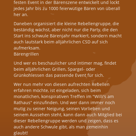
festen Event in der Bärenszene entwickelt und lockt
jedes Jahr bis zu 1000 feierwütige Bären von überall
her an.
Daneben organisiert die kleine Rebellengruppe, die
beständig wächst, aber nicht nur die Party, die den
Start ins schwule Bärenjahr markiert, sondern macht
auch lautstark beim alljährlichen CSD auf sich
aufmerksam.
Bärengrillen
Und wer es beschaulicher und intimer mag, findet
beim alljährlichen Grillen, Spargel- oder
Grünkohlessen das passende Event für sich.
Wer nun mehr von diesen aufrechten Rebellen
erfahren möchte, ist eingeladen, sich beim
monatlichen, konspirativen Treffen im "Willi's am
Rathaus" einzufinden. Und wer dann immer noch
mutig zu seiner Neigung, seinen Vorlieben und
seinem Aussehen steht, kann dann auch Mitglied bei
dieser Rebellengruppe werden und zeigen, dass es
auch andere Schwule gibt, als man gemeinhin
glaubt!