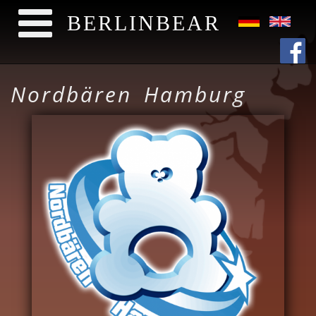
BERLINBEAR
Direkt zum Inhalt
Nordbären Hamburg