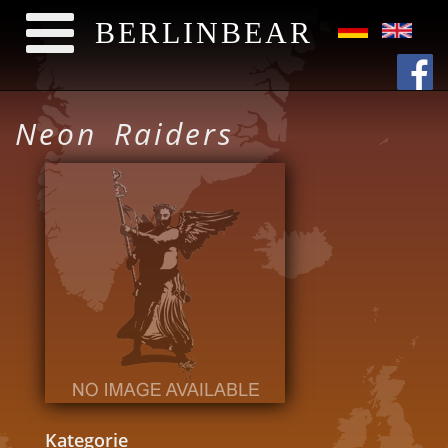
BERLINBEAR
Direkt zum Inhalt
Neon Raiders
Kategorie