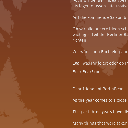
Auch wir bei BerlinBear/bea
Eis legen müssen. Die Motiva
Auf die kommende Saison bl
Ob wir alle unsere Ideen sch
wichtiger Teil der Berliner
richten.
Wir wünschen Euch ein paar 
Egal, was Ihr feiert oder ob I
Euer BearScout
----------------------------
Dear friends of BerlinBear,
As the year comes to a close,
The past three years have di
Many things that were taken 