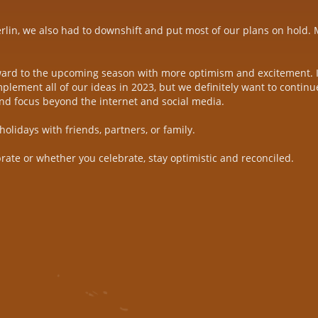
lin, we also had to downshift and put most of our plans on hold. M
ward to the upcoming season with more optimism and excitement. I
mplement all of our ideas in 2023, but we definitely want to contin
nd focus beyond the internet and social media.
olidays with friends, partners, or family.
rate or whether you celebrate, stay optimistic and reconciled.
.PNG