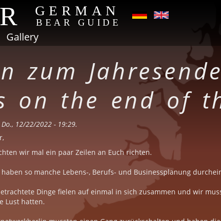
AR
GERMAN
BEAR GUIDE
Gallery
n zum Jahresende
s on the end of t
Do., 12/22/2022 - 19:29.
r,
hten wir mal ein paar Zeilen an Euch richten.
n haben so manche Lebens-, Berufs- und Businessplanung durchei
 betrachtete Dinge fielen auf einmal in sich zusammen und wir mus
e Lust hatten.