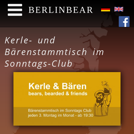
BERLINBEAR
Skip to main content
Kerle- und
Bärenstammtisch im
Sonntags-Club