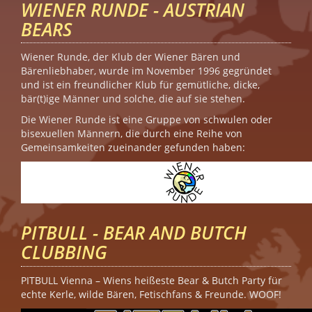
WIENER RUNDE - AUSTRIAN
BEARS
Wiener Runde, der Klub der Wiener Bären und
Bärenliebhaber, wurde im November 1996 gegründet
und ist ein freundlicher Klub für gemütliche, dicke,
bär(t)ige Männer und solche, die auf sie stehen.
Die Wiener Runde ist eine Gruppe von schwulen oder
bisexuellen Männern, die durch eine Reihe von
Gemeinsamkeiten zueinander gefunden haben:
PITBULL - BEAR AND BUTCH
CLUBBING
PITBULL Vienna – Wiens heißeste Bear & Butch Party für
echte Kerle, wilde Bären, Fetischfans & Freunde. WOOF!