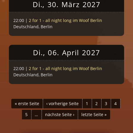
Di., 30. März 2027
22:00
|
2 for 1 - all night long im Woof Berlin
Deutschland, Berlin
Di., 06. April 2027
22:00
|
2 for 1 - all night long im Woof Berlin
Deutschland, Berlin
SEITEN
« erste Seite
‹ vorherige Seite
1
2
3
4
5
…
nächste Seite ›
letzte Seite »