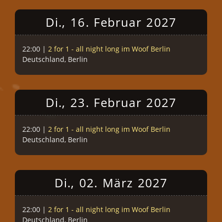
Di., 16. Februar 2027
22:00
|
2 for 1 - all night long im Woof Berlin
Deutschland, Berlin
Di., 23. Februar 2027
22:00
|
2 for 1 - all night long im Woof Berlin
Deutschland, Berlin
Di., 02. März 2027
22:00
|
2 for 1 - all night long im Woof Berlin
Deutschland, Berlin