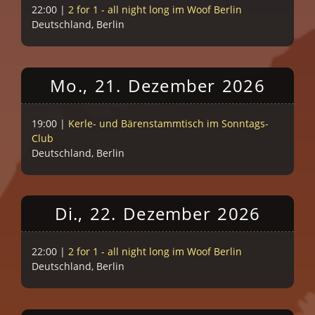
22:00
|
2 for 1 - all night long im Woof Berlin
Deutschland, Berlin
Mo., 21. Dezember 2026
19:00
|
Kerle- und Bärenstammtisch im Sonntags-
Club
Deutschland, Berlin
Di., 22. Dezember 2026
22:00
|
2 for 1 - all night long im Woof Berlin
Deutschland, Berlin