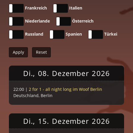
Frankreich
Italien
on
on
Niederlande
Österreich
on
on
Russland
Spanien
Türkei
on
on
on
Di., 08. Dezember 2026
22:00
|
2 for 1 - all night long im Woof Berlin
Deutschland, Berlin
Di., 15. Dezember 2026